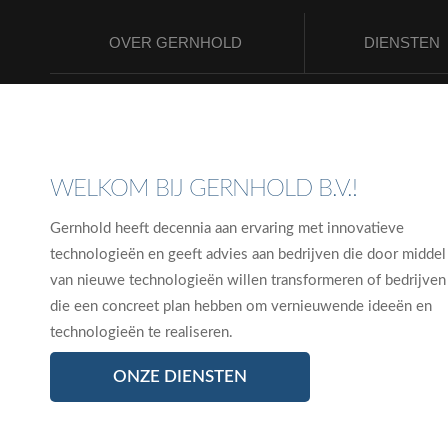
OVER GERNHOLD
DIENSTEN
WELKOM BIJ GERNHOLD B.V.!
Gernhold heeft decennia aan ervaring met innovatieve
technologieën en geeft advies aan bedrijven die door middel
van nieuwe technologieën willen transformeren of bedrijven
die een concreet plan hebben om vernieuwende ideeën en
technologieën te realiseren.
ONZE DIENSTEN